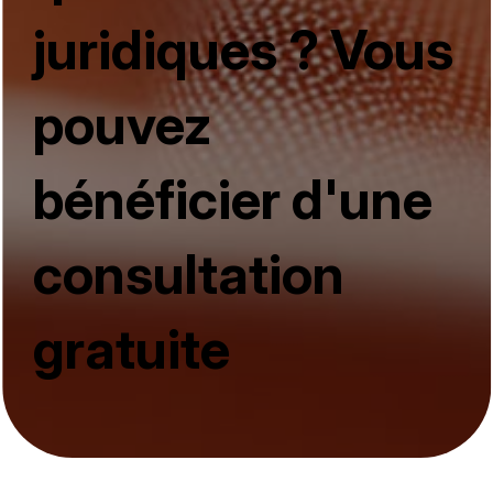
juridiques ? Vous
pouvez
bénéficier d'une
consultation
gratuite