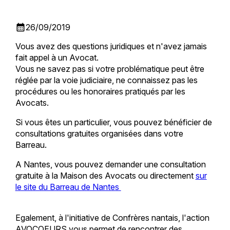
calendar_month
26/09/2019
Vous avez des questions juridiques et n'avez jamais
fait appel à un Avocat.
Vous ne savez pas si votre problématique peut être
réglée par la voie judiciaire, ne connaissez pas les
procédures ou les honoraires pratiqués par les
Avocats.
Si vous êtes un particulier, vous pouvez bénéficier de
consultations gratuites organisées dans votre
Barreau.
A Nantes, vous pouvez demander une consultation
gratuite à la Maison des Avocats ou directement
sur
le site du Barreau de Nantes
Egalement, à l'initiative de Confrères nantais, l'action
AVOCOEURS vous permet de rencontrer des