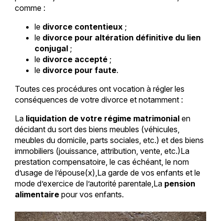
comme :
le
divorce contentieux
;
le
divorce pour altération définitive du lien
conjugal
;
le
divorce accepté
;
le
divorce pour faute
.
Toutes ces procédures ont vocation à régler les
conséquences de votre divorce et notamment :
La
liquidation de votre régime matrimonial
en
décidant du sort des biens meubles (véhicules,
meubles du domicile, parts sociales, etc.) et des biens
immobiliers (jouissance, attribution, vente, etc.)La
prestation compensatoire, le cas échéant, le nom
d’usage de l’épouse(x),La garde de vos enfants et le
mode d’exercice de l’autorité parentale,La
pension
alimentaire
pour vos enfants.