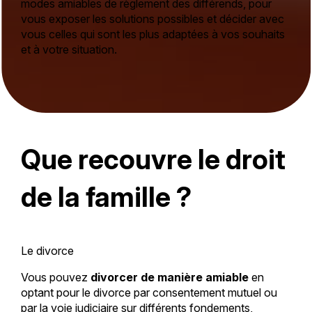
modes amiables de règlement des différends, pour
vous exposer les solutions possibles et décider avec
vous celles qui sont les plus adaptées à vos souhaits
et à votre situation.
Que recouvre le droit
de la famille ?
Le divorce
Vous pouvez
divorcer de manière amiable
en
optant pour le divorce par consentement mutuel ou
par la voie judiciaire sur différents fondements,