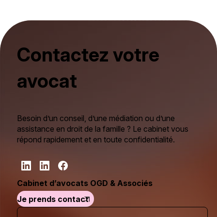
Contactez votre
avocat
Besoin d’un conseil, d’une médiation ou d’une
assistance en droit de la famille ? Le cabinet vous
répond rapidement et en toute confidentialité.
Cabinet d’avocats OGD & Associés
Je prends contact