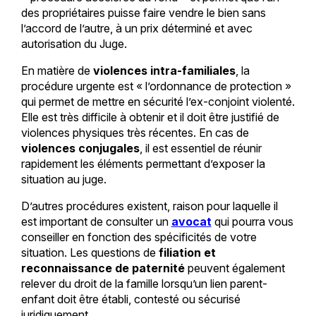
des propriétaires puisse faire vendre le bien sans
l’accord de l’autre, à un prix déterminé et avec
autorisation du Juge.
En matière de
violences intra-familiales
, la
procédure urgente est « l’ordonnance de protection »
qui permet de mettre en sécurité l’ex-conjoint violenté.
Elle est très difficile à obtenir et il doit être justifié de
violences physiques très récentes.
En
cas de
violences conjugales
, il est essentiel de réunir
rapidement les éléments permettant d’exposer la
situation au juge.
D’autres procédures existent, raison pour laquelle il
est important de consulter un
avocat
qui pourra vous
conseiller en fonction des spécificités de votre
situation.
Les questions de
filiation et
reconnaissance de paternité
peuvent également
relever du
droit de la famille
lorsqu’un lien parent-
enfant doit être établi, contesté ou sécurisé
juridiquement.