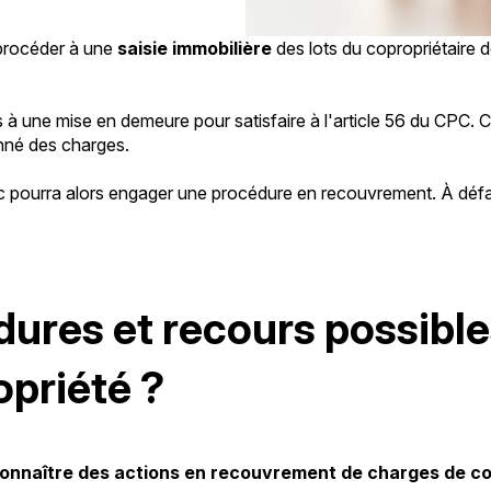
 procéder à une
saisie immobilière
des lots du copropriétaire dé
s à une mise en demeure pour satisfaire à l'article 56 du CPC.
nné des charges.
ndic pourra alors engager une procédure en recouvrement. À défa
édures et recours possib
opriété ?
connaître des actions en recouvrement de charges de co