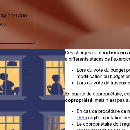
 14:00-17:00
ous
Ces charges sont
votées en 
à différents stades de l'exerci
Lors du vote du budget pr
modification du budget en
Lors du vote de travaux e
En qualité de copropriétaire, cel
copropriété
, mais n'est pas a
En cas de procédure de r
1965
régit l'imputation d
Le copropriétaire doit ré