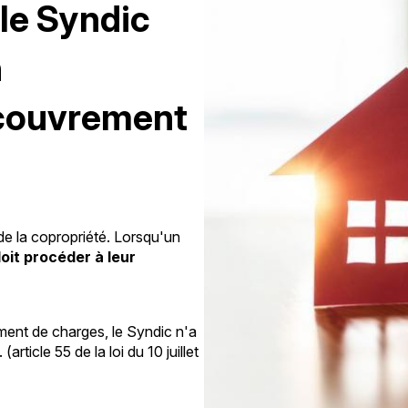
 le Syndic
n
ecouvrement
 de la copropriété. Lorsqu'un
oit procéder à leur
ement de charges, le Syndic n'a
rticle 55 de la loi du 10 juillet