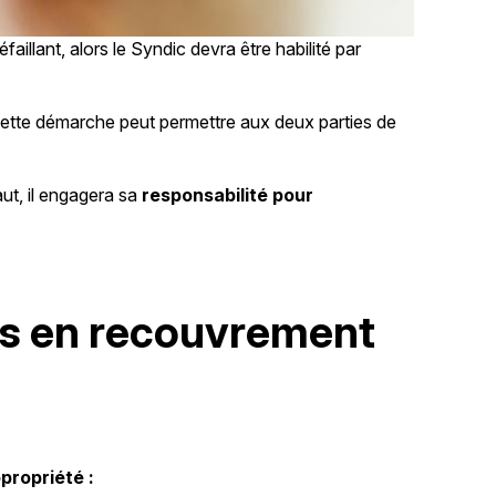
faillant, alors le Syndic devra être habilité par
 Cette démarche peut permettre aux deux parties de
ut, il engagera sa
responsabilité pour
les en recouvrement
propriété :