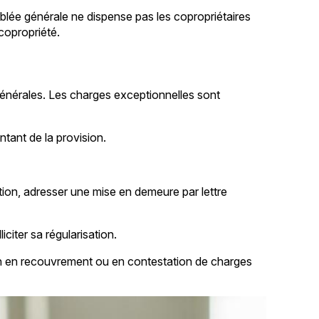
lée générale ne dispense pas les copropriétaires
copropriété.
générales. Les charges exceptionnelles sont
ntant de la provision.
ction, adresser une mise en demeure par lettre
iciter sa régularisation.
ion en recouvrement ou en contestation de charges