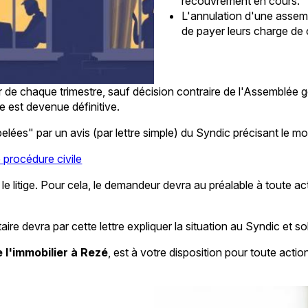
recouvrement en cours.
L'annulation d'une assemb
de payer leurs charge de 
r de chaque trimestre, sauf décision contraire de l'Assemblée 
e est devenue définitive.
elées" par un avis (par lettre simple) du Syndic précisant le mo
 procédure civile
le litige. Pour cela, le demandeur devra au préalable à toute a
re devra par cette lettre expliquer la situation au Syndic et soll
 l'immobilier à Rezé
, est à votre disposition pour toute act