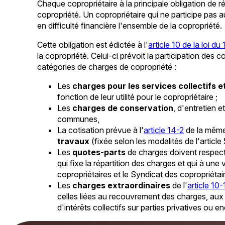
Chaque copropriétaire à la principale obligation de r
copropriété. Un copropriétaire qui ne participe pas
en difficulté financière l'ensemble de la copropriété.
Cette obligation est édictée à l'
article 10 de la loi du 
la copropriété. Celui-ci prévoit la participation des c
catégories de charges de copropriété :
Les
charges pour les services collectifs
fonction de leur utilité pour le copropriétaire ;
Les
charges de conservation
, d'entretien e
communes,
La cotisation prévue à l'
article 14-2
de la même 
travaux
(fixée selon les modalités de l'article
Les
quotes-parts
de charges doivent respect
qui fixe la répartition des charges et qui à une 
copropriétaires et le Syndicat des copropriétair
Les
charges extraordinaires
de l'
article 10-
celles liées au recouvrement des charges, aux
d'intérêts collectifs sur parties privatives ou e