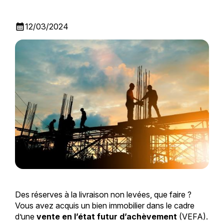
calendar_month
12/03/2024
Des réserves à la livraison non levées, que faire ?
Vous avez acquis un bien immobilier dans le cadre
d’une
vente en l’état futur d’achèvement
(VEFA).