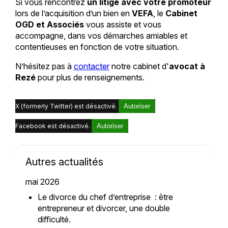
Si vous rencontrez
un litige avec votre promoteur
lors de l’acquisition d’un bien en
VEFA
, le
Cabinet
OGD et Associés
vous assiste et vous
accompagne, dans vos démarches amiables et
contentieuses en fonction de votre situation.
N’hésitez pas à
contacter
notre cabinet d'
avocat à
Rezé
pour plus de renseignements.
X (formerly Twitter) est désactivé.
Autoriser
Facebook est désactivé.
Autoriser
Autres actualités
mai 2026
Le divorce du chef d’entreprise : être
entrepreneur et divorcer, une double
difficulté.