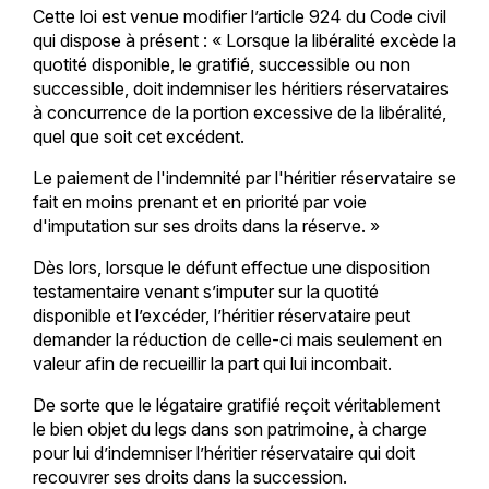
Cette loi est venue modifier l’article 924 du Code civil
qui dispose à présent : « Lorsque la libéralité excède la
quotité disponible, le gratifié, successible ou non
successible, doit indemniser les héritiers réservataires
à concurrence de la portion excessive de la libéralité,
quel que soit cet excédent.
Le paiement de l'indemnité par l'héritier réservataire se
fait en moins prenant et en priorité par voie
d'imputation sur ses droits dans la réserve. »
Dès lors, lorsque le défunt effectue une disposition
testamentaire venant s’imputer sur la quotité
disponible et l’excéder, l’héritier réservataire peut
demander la réduction de celle-ci mais seulement en
valeur afin de recueillir la part qui lui incombait.
De sorte que le légataire gratifié reçoit véritablement
le bien objet du legs dans son patrimoine, à charge
pour lui d’indemniser l’héritier réservataire qui doit
recouvrer ses droits dans la succession.