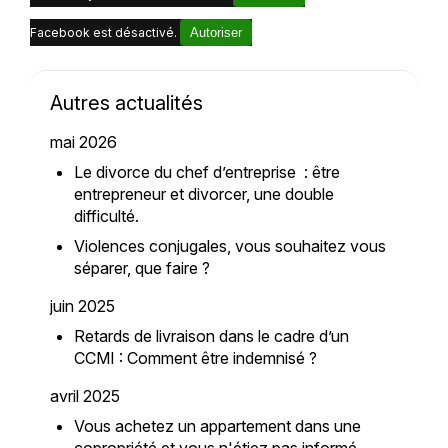
Facebook est désactivé.
Autoriser
Autres actualités
mai 2026
Le divorce du chef d’entreprise : être
entrepreneur et divorcer, une double
difficulté.
Violences conjugales, vous souhaitez vous
séparer, que faire ?
juin 2025
Retards de livraison dans le cadre d’un
CCMI : Comment être indemnisé ?
avril 2025
Vous achetez un appartement dans une
copropriété et vous n'étiez pas informé