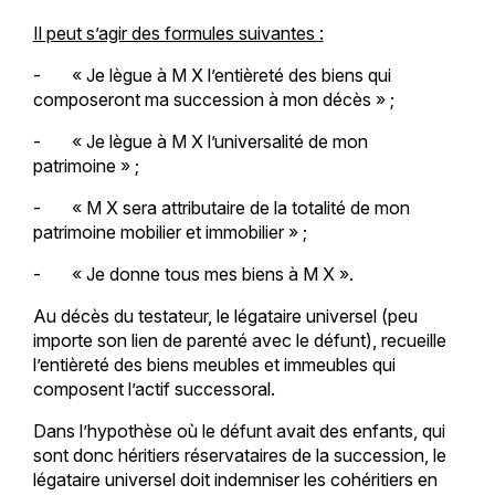
Il peut s’agir des formules suivantes :
- « Je lègue à M X l’entièreté des biens qui
composeront ma succession à mon décès » ;
- « Je lègue à M X l’universalité de mon
patrimoine » ;
- « M X sera attributaire de la totalité de mon
patrimoine mobilier et immobilier » ;
- « Je donne tous mes biens à M X ».
Au décès du testateur, le légataire universel (peu
importe son lien de parenté avec le défunt), recueille
l’entièreté des biens meubles et immeubles qui
composent l’actif successoral.
Dans l’hypothèse où le défunt avait des enfants, qui
sont donc héritiers réservataires de la succession, le
légataire universel doit indemniser les cohéritiers en