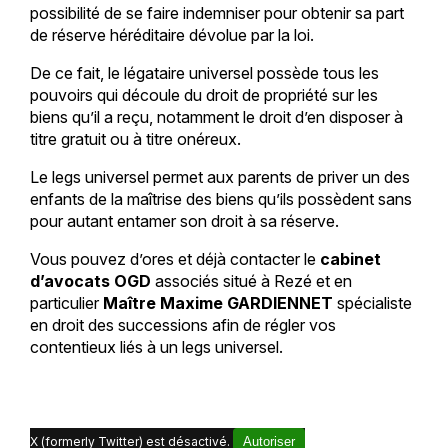
possibilité de se faire indemniser pour obtenir sa part
de réserve héréditaire dévolue par la loi.
De ce fait, le légataire universel possède tous les
pouvoirs qui découle du droit de propriété sur les
biens qu’il a reçu, notamment le droit d’en disposer à
titre gratuit ou à titre onéreux.
Le legs universel permet aux parents de priver un des
enfants de la maîtrise des biens qu’ils possèdent sans
pour autant entamer son droit à sa réserve.
Vous pouvez d’ores et déjà contacter le
cabinet
d’avocats OGD
associés situé à Rezé et en
particulier
Maître Maxime GARDIENNET
spécialiste
en droit des successions afin de régler vos
contentieux liés à un legs universel.
X (formerly Twitter) est désactivé.
Autoriser