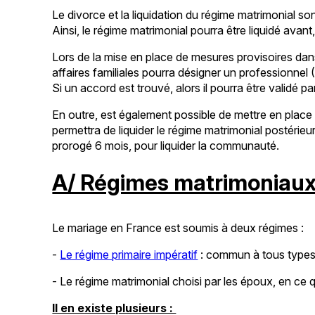
Le divorce et la liquidation du régime matrimonial so
Ainsi, le régime matrimonial pourra être liquidé ava
Lors de la mise en place de mesures provisoires dan
affaires familiales pourra désigner un professionnel
Si un accord est trouvé, alors il pourra être validé 
En outre, est également possible de mettre en place
permettra de liquider le régime matrimonial postérieu
prorogé 6 mois, pour liquider la communauté.
A/ Régimes matrimoniaux 
Le mariage en France est soumis à deux régimes :
-
Le régime primaire impératif
: commun à tous types
- Le régime matrimonial choisi par les époux, en ce 
Il en existe plusieurs :