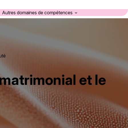
Autres domaines de compétences
uté
 matrimonial et le