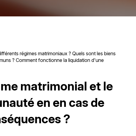
 différents régimes matrimoniaux ? Quels sont les biens
muns ? Comment fonctionne la liquidation d'une
ime matrimonial et le
auté en en cas de
onséquences ?