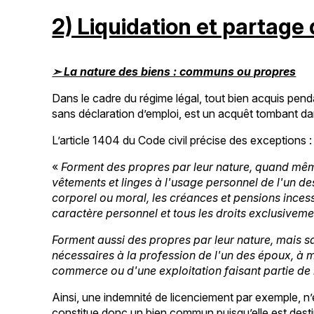
2) Liquidation et partag
➣ La nature des biens : communs ou propres
Dans le cadre du régime légal, tout bien acquis pe
sans déclaration d’emploi, est un acquêt tombant da
L’article 1404 du Code civil précise des exceptions :
«
Forment des propres par leur nature, quand même
vêtements et linges à l'usage personnel de l'un 
corporel ou moral, les créances et pensions incessi
caractère personnel et tous les droits exclusiveme
Forment aussi des propres par leur nature, mais sau
nécessaires à la profession de l'un des époux, à m
commerce ou d'une exploitation faisant partie d
Ainsi, une indemnité de licenciement par exemple, n’
constitue donc un bien commun puisqu’elle est desti