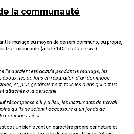
e de la communauté
ndant le mariage au moyen de deniers communs, ou propre,
ns la communauté (article 1401 du Code civil)
 ils auraient été acquis pendant le mariage, les
des époux, les actions en réparation d'un dommage
bles, et, plus généralement, tous les biens qui ont un
nt attachés à la personne.
f récompense s'il y a lieu, les instruments de travail
oins qu'ils ne soient l'accessoire d'un fonds de
e la communauté.
»
est pas un bien ayant un caractère propre par nature et
née à compenser la perte de revenus. (Civ 1e, 29 juin