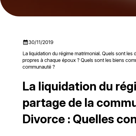
calendar_month
30/11/2019
La liquidation du régime matrimonial. Quels sont les
propres à chaque époux ? Quels sont les biens com
communauté ?
La liquidation du rég
partage de la
commun
Divorce : Quelles c