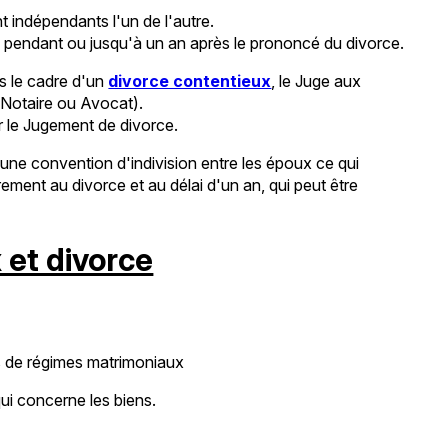
nt indépendants l'un de l'autre.
nt, pendant ou jusqu'à un an après le prononcé du divorce.
s le cadre d'un
divorce contentieux
, le Juge aux
 (Notaire ou Avocat).
par le Jugement de divorce.
 une convention d'indivision entre les époux ce qui
rement au divorce et au délai d'un an, qui peut être
et divorce
 de régimes matrimoniaux
qui concerne les biens.