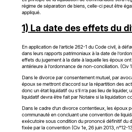
régime de séparation de biens, celle-ci peut être égal
appliqué.
1) La date des effets du 
En application de l’article 262-1 du Code civil, à dé
dans leurs rapports patrimoniaux à la date de l’ordo
effets du jugement à la date à laquelle les époux ont
antérieure à l’ordonnance de non-conciliation. (Civ 
Dans le divorce par consentement mutuel, par avocat
époux se mettront d’accord sur la répartition des act
donc un état liquidatif ou s’il n’a pas lieu de liquider,
liquidatif devra être fait par Notaire si la liquidatio
Dans le cadre d’un divorce contentieux, les époux pou
communauté en concluant une convention de liquidat
exécutoire sous condition du prononcé définitif du di
fixée par la convention (Civ 1e, 26 juin 2013, n°12-1