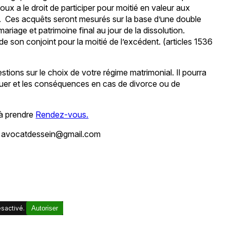
ux a le droit de participer pour moitié en valeur aux
e. Ces acquêts seront mesurés sur la base d’une double
riage et patrimoine final au jour de la dissolution.
de son conjoint pour la moitié de l’excédent. (articles 1536
estions sur le choix de votre régime matrimonial. Il pourra
tuer et les conséquences en cas de divorce ou de
 à prendre
Rendez-vous.
 : avocatdessein@gmail.com
sactivé.
Autoriser