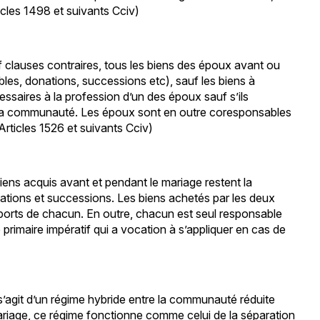
icles 1498 et suivants Cciv)
 clauses contraires, tous les biens des époux avant ou
s, donations, successions etc), sauf les biens à
essaires à la profession d’un des époux sauf s’ils
la communauté. Les époux sont en outre coresponsables
(Articles 1526 et suivants Cciv)
biens acquis avant et pendant le mariage restent la
onations et successions. Les biens achetés par les deux
ports de chacun. En outre, chacun est seul responsable
 primaire impératif qui a vocation à s’appliquer en cas de
 s’agit d’un régime hybride entre la communauté réduite
ariage, ce régime fonctionne comme celui de la séparation