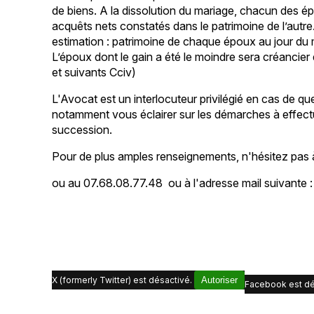
de biens. A la dissolution du mariage, chacun des épo
acquêts nets constatés dans le patrimoine de l’autr
estimation : patrimoine de chaque époux au jour du ma
L’époux dont le gain a été le moindre sera créancier 
et suivants Cciv)
L'Avocat est un interlocuteur privilégié en cas de qu
notamment vous éclairer sur les démarches à effec
succession.
Pour de plus amples renseignements, n'hésitez pas
ou au 07.68.08.77.48 ou à l'adresse mail suivante
X (formerly Twitter) est désactivé.
Autoriser
Facebook est dé