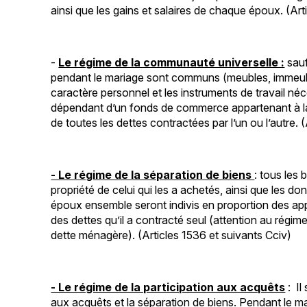
ainsi que les gains et salaires de chaque époux. (Art
-
Le régime de la communauté universelle :
sauf
pendant le mariage sont communs (meubles, immeuble
caractère personnel et les instruments de travail néc
dépendant d’un fonds de commerce appartenant à 
de toutes les dettes contractées par l’un ou l’autre. 
- Le régime de la séparation de biens
: tous les 
propriété de celui qui les a achetés, ainsi que les d
époux ensemble seront indivis en proportion des ap
des dettes qu’il a contracté seul (attention au régime
dette ménagère). (Articles 1536 et suivants Cciv)
- Le régime de la participation aux acquêts
: Il
aux acquêts et la séparation de biens. Pendant le m