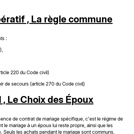
pératif , La règle commune
ts :
),
icle 220 du Code civil)
r de secours (article 270 du Code civi
l)
 , Le Choix des Époux
sence de contrat de mariage spécifique, c'est le régime de
 le mariage à un époux lui reste propre, ainsi que les
e. Seuls les achats pendant le mariage sont communs,