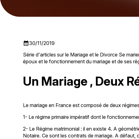
calendar_month
30/11/2019
Série d'articles sur le Mariage et le Divorce Se mar
époux et le fonctionnement du mariage et de ses ré
Un Mariage , Deux R
Le mariage en France est composé de deux régimes 
1- Le régime primaire impératif dont le fonctionnem
2- Le Régime matrimonial : il en existe 4. A géométri
Notaire. Ce sont les contrats de mariage. A défaut, 