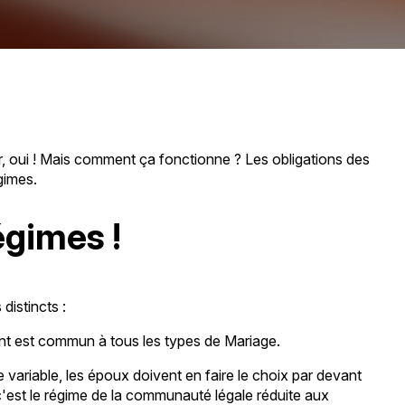
ier, oui ! Mais comment ça fonctionne ? Les obligations des
gimes.
égimes !
distincts :
ent est commun à tous les types de Mariage.
e variable, les époux doivent en faire le choix par devant
c'est le régime de la communauté légale réduite aux