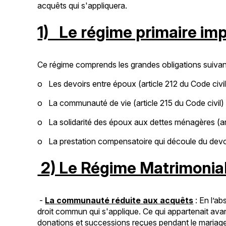
acquêts qui s'appliquera.
1) Le régime primaire im
Ce régime comprends les grandes obligations suivan
o Les devoirs entre époux (article 212 du Code civil
o La communauté de vie (article 215 du Code civil)
o La solidarité des époux aux dettes ménagères (art
o La prestation compensatoire qui découle du devoi
2) Le Régime Matrimonial
-
La communauté réduite aux acquêts
: En l’ab
droit commun qui s'applique. Ce qui appartenait avant
donations et successions reçues pendant le mariag