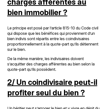
charges afférentes au
bien immobilier ?
Le principe est posé par l’article 815-10 du Code civil
qui dispose que les bénéfices qui proviennent d’un
bien indivis sont répartis entre les coindivisaires
proportionnellement à la quote-part qu’ils détiennent
sur le bien.
De la même manière, les indivisaires doivent
s’acquitter des charges afférentes au bien selon la
quote-part qu’ils possèdent.
2/ Un coindivisaire peut-il
profiter seul du bien ?
Un héritier peut s’arroger le bien et y vivre en dépit du