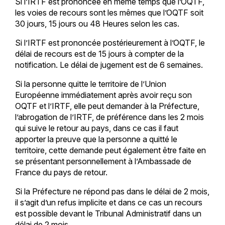
Si l’IRTF est prononcée en même temps que l’OQTF,
les voies de recours sont les mêmes que l’OQTF soit
30 jours, 15 jours ou 48 Heures selon les cas.
Si l’IRTF est prononcée postérieurement à l’OQTF, le
délai de recours est de 15 jours à compter de la
notification. Le délai de jugement est de 6 semaines.
Si la personne quitte le territoire de l’Union
Européenne immédiatement après avoir reçu son
OQTF et l’IRTF, elle peut demander à la Préfecture,
l’abrogation de l’IRTF, de préférence dans les 2 mois
qui suive le retour au pays, dans ce cas il faut
apporter la preuve que la personne a quitté le
territoire, cette demande peut également être faite en
se présentant personnellement à l’Ambassade de
France du pays de retour.
Si la Préfecture ne répond pas dans le délai de 2 mois,
il s’agit d’un refus implicite et dans ce cas un recours
est possible devant le Tribunal Administratif dans un
délai de 2 mois.