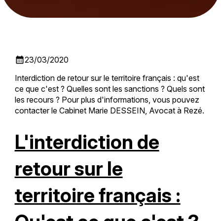
calendar_month
23/03/2020
Interdiction de retour sur le territoire français : qu'est
ce que c'est ? Quelles sont les sanctions ? Quels sont
les recours ? Pour plus d'informations, vous pouvez
contacter le Cabinet Marie DESSEIN, Avocat à Rezé.
L'interdiction de
retour sur le
territoire français :